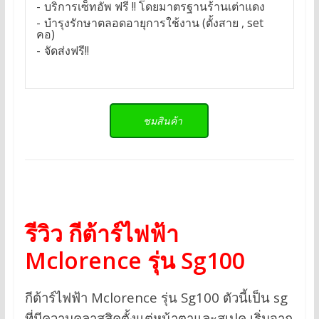
บริการเซ็ทอัพ ฟรี !! โดยมาตรฐานร้านเต่าแดง
บำรุงรักษาตลอดอายุการใช้งาน (ตั้งสาย , set
คอ)
จัดส่งฟรี!!
ชมสินค้า
รีวิว กีต้าร์ไฟฟ้า
Mclorence รุ่น Sg100
กีต้าร์ไฟฟ้า Mclorence รุ่น Sg100 ตัวนี้เป็น sg
ที่มีความคลาสสิคตั้งแต่หน้าตาและสเปค เริ่มจาก