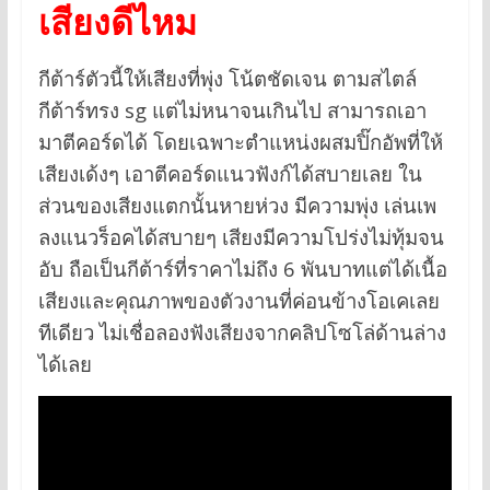
เสียงดีไหม
กีต้าร์ตัวนี้ให้เสียงที่พุ่ง โน้ตชัดเจน ตามสไตล์
กีต้าร์ทรง sg แต่ไม่หนาจนเกินไป สามารถเอา
มาตีคอร์ดได้ โดยเฉพาะตำแหน่งผสมปิ๊กอัพที่ให้
เสียงเด้งๆ เอาตีคอร์ดแนวฟังก์ได้สบายเลย ใน
ส่วนของเสียงแตกนั้นหายห่วง มีความพุ่ง เล่นเพ
ลงแนวร็อคได้สบายๆ เสียงมีความโปร่งไม่ทุ้มจน
อับ ถือเป็นกีต้าร์ที่ราคาไม่ถึง 6 พันบาทแต่ได้เนื้อ
เสียงและคุณภาพของตัวงานที่ค่อนข้างโอเคเลย
ทีเดียว ไม่เชื่อลองฟังเสียงจากคลิปโซโล่ด้านล่าง
ได้เลย