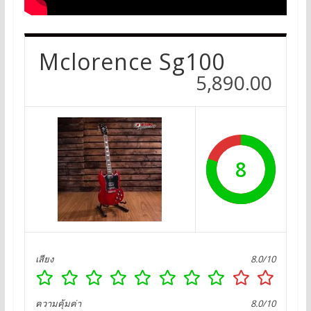
Mclorence Sg100
5,890.00
8
เสียง
8.0/10
ความคุ้มค่า
8.0/10