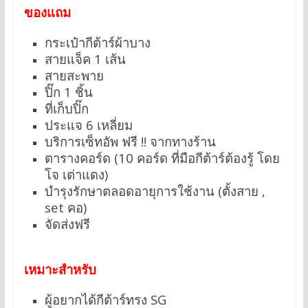
ของแถม
กระเป๋ากีต้าร์ผ้าบาง
สายแจ็ค 1 เส้น
สายสะพาย
ปิ๊ก 1 ชิ้น
ที่เก็บปิ๊ก
ประแจ 6 เหลี่ยม
บริการเซ็ทอัพ ฟรี !! จากทางร้าน
ตารางคอร์ด (10 คอร์ด ที่มือกีต้าร์ต้องรู้ โดย
โจ เต่าแดง)
บำรุงรักษาตลอดอายุการใช้งาน (ตั้งสาย ,
set คอ)
จัดส่งฟรี
เหมาะสำหรับ
ผู้อยากได้กีต้าร์ทรง SG