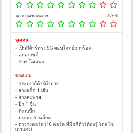
คุณภาพงานประกอบ
8.0/10
จุดเด่น
เป็นกีต้าร์ทรง SG ตอบโจทย์ชาวร็อค
คุณภาพดี
ราคาไม่แพง
ของแถม
กระเป๋ากีต้าร์ผ้าบาง
สายแจ็ค 1 เส้น
สายสะพาย
ปิ๊ก 1 ชิ้น
ที่เก็บปิ๊ก
ประแจ 6 เหลี่ยม
ตารางคอร์ด (10 คอร์ด ที่มือกีต้าร์ต้องรู้ โดย โจ
เต่าแดง)