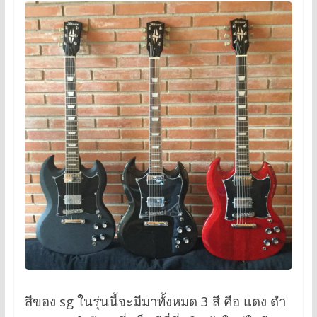
สีของ sg ในรุ่นนี้จะมีมาทั้งหมด 3 สี คือ แดง ดำ