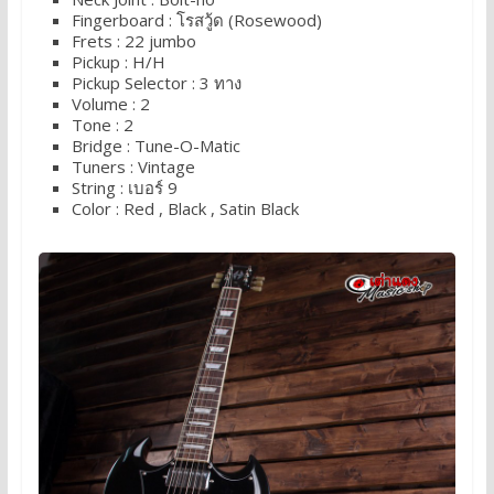
Fingerboard : โรสวู้ด (Rosewood)
Frets : 22 jumbo
Pickup : H/H
Pickup Selector : 3 ทาง
Volume : 2
Tone : 2
Bridge : Tune-O-Matic
Tuners : Vintage
String : เบอร์ 9
Color : Red , Black , Satin Black