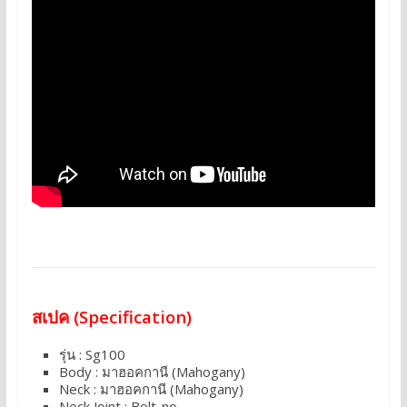
สเปค (Specification)
รุ่น : Sg100
Body : มาฮอคกานี (Mahogany)
Neck : มาฮอคกานี (Mahogany)
Neck Joint : Bolt-no