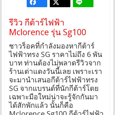
รีวิว กีต้าร์ไฟฟ้า
Mclorence รุ่น Sg100
ชาวร็อคที่กำลังมองหากีต้าร์
ไฟฟ้าทรง SG ราคาไม่ถึง 6 พัน
บาท ท่านต้องไม่พลาดรีวิวจาก
ร้านเต่าแดงวันนี้เลย เพราะเรา
จะมานำเสนอกีต้าร์ไฟฟ้าทรง
SG จากแบรนด์ที่นักกีต้าร์โดย
เฉพาะมือใหม่น่าจะรู้จักกันมา
ได้สักพักแล้ว นั้นก็คือ
Mclorence Sg100 กีต้าร์ไฟฟ้า