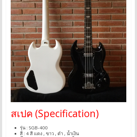
สเปค (Specification)
รุ่น : SGB-400
สี : 4 สี แดง , ขาว , ดำ , น้ำเงิน