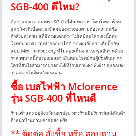
SGB-400 ดีไหม?
ต้องขอบอกว่าเบสทรง SG ตัวนี้มันเท่มากๆ โดนใจชาวร็อค
สุดๆ ใครที่เบื่อความจำเจของทรงเบสตามท้องตลาดหรือ
กำลังมองหาเบสที่มีทรงแตกต่าง ไม่เหมือนใคร ตัวนี้ตอบ
โจทย์มาก ตัวงานทำออกมาได้ดี จุดเด่นอีกอย่างคือปิ๊กอัพ
แบบ Mini Humbucking ที่ไม่ค่อยเห็นจากเบสรุ่นอื่นๆ หด้วย
ราคาขนาดนี้ต้องบอกเลยว่ามันตอบโจทย์กับผู้เริ่มต้นมากๆ
ใครที่สนใจสามารถมาลองได้ที่ร้านเต่าแดง พี่เต่าขอบอกเลย
ว่าคุณจะไม่ผิดหวังแน่นอน
ซื้อ เบสไฟฟ้า Mclorence
รุ่น SGB-400 ที่ไหนดี
ร้านเต่าแดง อยู่จังหวัดนครปฐุม ทางร้านมีบริการจัดส่งสินค้า
ถึงหน้าบ้านท่าน ค่าจัดส่ง ฟรี!!
** ติดต่อ สั่งซื้อ หรือ สอบถาม