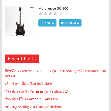
Mclorence SC 100
BUY NOW
READ REVIEW
Recent Posts
กีต้าร์โปร่ง ยามาฮ่า (Yamaha) รุ่น F310 ราคาถูกพร้อมของแถมแบบ
จัดเต็ม
เฮ้ยย!! แบบนี้มัน ก๊อป กันรึเปล่า!!
รีวิว กีต้าร์ไฟฟ้า Yamaha รุ่น Pacifica 021
รีวิว กีต้าร์โปร่ง Amari รุ่น Am419c
Amplug VS iRig 2 ตัวไหนน่าใช้กว่ากัน