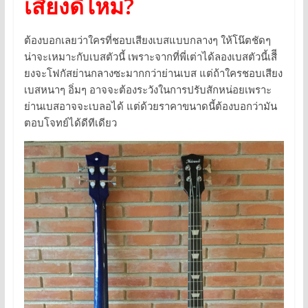
เสียงดีไหม?
ต้องบอกเลยว่าใครที่ชอบเสียงเบสแบบกลางๆ ให้โน๊ตชัดๆ
น่าจะเหมาะกับเบสตัวนี้ เพราะจากที่พี่เต่าได้ลองเบสตัวนี้เสีี
ยงจะโฟกัสย่านกลางซะมากกว่าย่านเบส แต่ถ้าใครชอบเสียง
เบสหนาๆ อิ่มๆ อาจจะต้องระวังในการปรับสักหน่อยเพราะ
ย่านเบสอาจจะเบลอได้ แต่ด้วยราคาขนาดนี้ต้องบอกว่ามัน
ตอบโจทย์ได้ดีทีเดียว