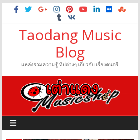
Taodang Music
Blog
แหล่งรวมความรู้ ทิปต่างๆ เกี่ยวกับ เรื่องดนตรี