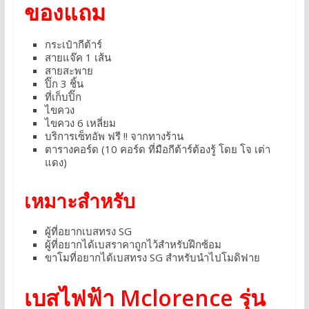
ของแถม
กระเป๋ากีต้าร์
สายแจ๊ค 1 เส้น
สายสะพาย
ปิ๊ก 3 ชิ้น
ที่เก็บปิ๊ก
ไขควง
ไขควง 6 เหลี่ยม
บริการเซ็ทอัพ ฟรี !! จากทางร้าน
ตารางคอร์ด (10 คอร์ด ที่มือกีต้าร์ต้องรู้ โดย โจ เต่า
แดง)
เหมาะสำหรับ
ผู้ที่อยากเบสทรง SG
ผู้ที่อยากได้เบสราคาถูกไว้สำหรับฝึกซ้อม
ขาโมที่อยากได้เบสทรง SG สำหรับนำไปโมดิฟาย
เบสไฟฟ้า Mclorence รุ่น