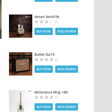
Amari Am419c
BUY NOW
READ REVIEW
Bullet Da15
BUY NOW
READ REVIEW
Mclorence Mrg-180
BUY NOW
READ REVIEW