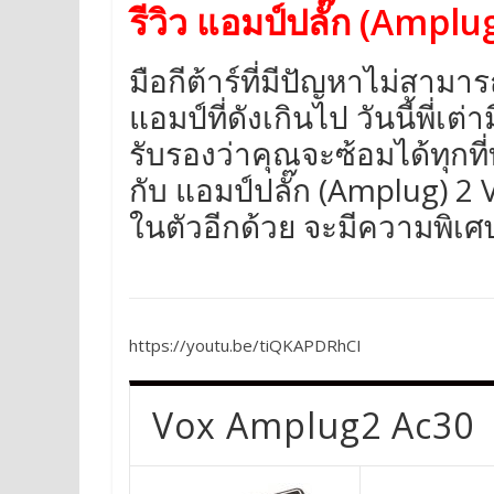
รีวิว แอมป์ปลั๊ก (Amplu
มือกีต้าร์ที่มีปัญหาไม่สา
แอมป์ที่ดังเกินไป วันนี้พี่
รับรองว่าคุณจะซ้อมได้ทุกท
กับ แอมป์ปลั๊ก (Amplug) 2 
ในตัวอีกด้วย จะมีความพิเศษ
https://youtu.be/tiQKAPDRhCI
Vox Amplug2 Ac30