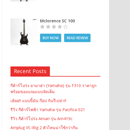
Mclorence SC 100
BUY NOW
READ REVIEW
Recent Posts
กีต้าร์โปร่ง ยามาฮ่า (Yamaha) รุ่น F310 ราคาถูก
พร้อมของแถมแบบจัดเต็ม
เฮ้ยย!! แบบนี้มัน ก๊อป กันรึเปล่า!!
รีวิว กีต้าร์ไฟฟ้า Yamaha รุ่น Pacifica 021
รีวิว กีต้าร์โปร่ง Amari รุ่น Am419c
Amplug VS iRig 2 ตัวไหนน่าใช้กว่ากัน