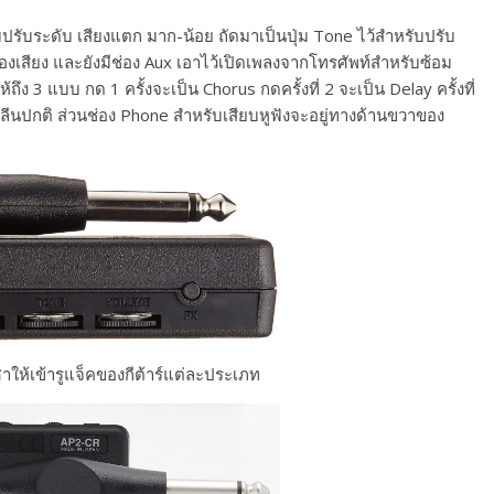
ับปรับระดับ เสียงแตก มาก-น้อย ถัดมาเป็นปุ่ม Tone ไว้สำหรับปรับ
องเสียง และยังมีช่อง Aux เอาไว้เปิดเพลงจากโทรศัพท์สำหรับซ้อม
ถึง 3 แบบ กด 1 ครั้งจะเป็น Chorus กดครั้งที่ 2 จะเป็น Delay ครั้งที่
ลีนปกติ ส่วนช่อง Phone สำหรับเสียบหูฟังจะอยู่ทางด้านขวาของ
ศาให้เข้ารูแจ็คของกีต้าร์แต่ละประเภท