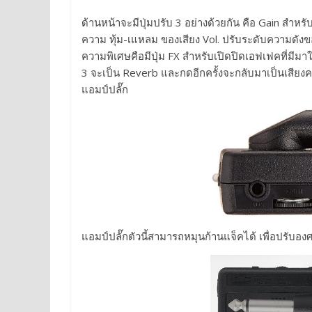
ด้านหน้าจะมีปุ่มปรับ 3 อย่างด้วยกัน คือ Gain สำหร
ความ ทุ้ม-เแหลม ของเสียง Vol. ปรับระดับความดังข
ความพิเศษคือมีปุ่ม FX สำหรับเปิดปิดเอฟเฟคที่มีมาให้
3 จะเป็น Reverb และกดอีกครั้งจะกลับมาเป็นเสียงค
แอมป์ปลั๊ก
แอมป์ปลั๊กตัวนี้สามารถหมุนก้านแจ็คได้ เพื่อปรับอง