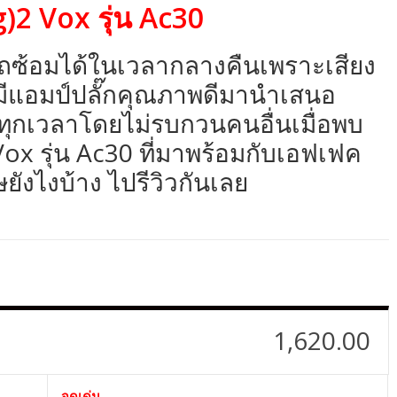
g)2 Vox รุ่น Ac30
มารถซ้อมได้ในเวลากลางคืนเพราะเสียง
เต่ามีแอมป์ปลั๊กคุณภาพดีมานำเสนอ
ี่ทุกเวลาโดยไม่รบกวนคนอื่นเมื่อพบ
Vox รุ่น Ac30 ที่มาพร้อมกับเอฟเฟค
ยังไงบ้าง ไปรีวิวกันเลย
1,620.00
จุดเด่น