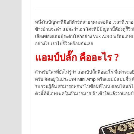
หนึ่งในปัญหาที่มือกีต้าร์หลายๆคนเจอคือ เวลาที่เร
ข้างบ้านจะด่า แม่จะว่าเอา ใครที่มีปัญหานี้ต้องดูรีิวิ
เสียงของแอมป์ระดับโลกอย่าง Vox Ac30 พร้อมเอฟเฟ
อย่างไร เราไปรีิวิวพร้อมกันเลย
แอมป์ปลั๊ก คืออะไร ?
สำหรับใครที่ยังไม่รู้ว่า แอมป์ปลั๊กคืออะไร พี่เต่าจะอ
ครับ จัดอยู่ในประเภท Mini Amp หรือแอมป์แบบจิ๋ว 
รบกวนผู้อื่น สามารถพกพาไปซ้อมที่ไหน ตอนไหนก็ได
ตัวนี้ที่มีเอฟเฟคในตัวมากมาย ถ้าเข้าใจแล้วว่าแอมป์ป