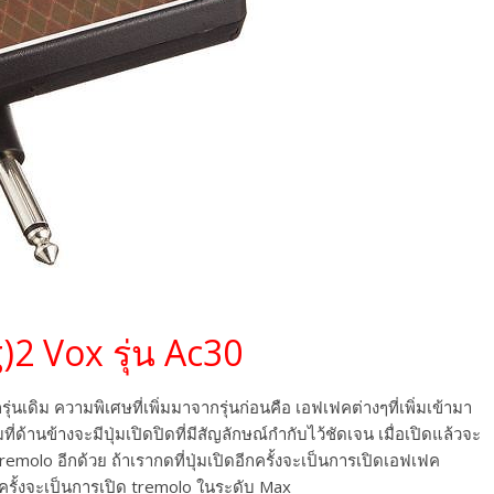
)2 Vox รุ่น Ac30
ากรุ่นเดิม ความพิเศษที่เพิ่มมาจากรุ่นก่อนคือ เอฟเฟคต่างๆที่เพิ่มเข้ามา
ที่ด้านข้างจะมีปุ่มเปิดปิดที่มีสัญลักษณ์กำกับไว้ชัดเจน เมื่อเปิดแล้วจะ
remolo อีกด้วย ถ้าเรากดที่ปุ่มเปิดอีกครั้งจะเป็นการเปิดเอฟเฟค
กครั้งจะเป็นการเปิด tremolo ในระดับ Max