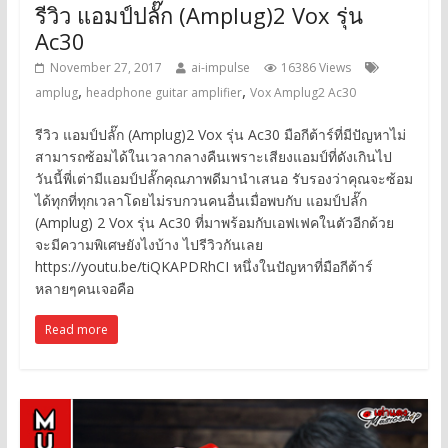
รีวิว แอมป์ปลั๊ก (Amplug)2 Vox รุ่น
Ac30
November 27, 2017
ai-impulse
16386 Views
,
,
amplug
headphone guitar amplifier
Vox Amplug2 Ac30
รีวิว แอมป์ปลั๊ก (Amplug)2 Vox รุ่น Ac30 มือกีต้าร์ที่มีปัญหาไม่
สามารถซ้อมได้ในเวลากลางคืนเพราะเสียงแอมป์ที่ดังเกินไป
วันนี้พี่เต่ามีแอมป์ปลั๊กคุณภาพดีมานำเสนอ รับรองว่าคุณจะซ้อม
ได้ทุกที่ทุกเวลาโดยไม่รบกวนคนอื่นเมื่อพบกับ แอมป์ปลั๊ก
(Amplug) 2 Vox รุ่น Ac30 ที่มาพร้อมกับเอฟเฟคในตัวอีกด้วย
จะมีความพิเศษยังไงบ้าง ไปรีวิวกันเลย
https://youtu.be/tiQKAPDRhCI หนึ่งในปัญหาที่มือกีต้าร์
หลายๆคนเจอคือ
Read more