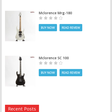
Mclorence Mrg-180
BUY NOW
READ REVIEW
Mclorence SC 100
BUY NOW
READ REVIEW
Recent Posts