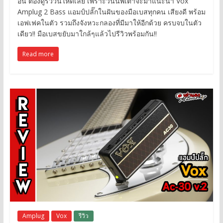
อื่น ต้องดูรีิวิวนี้ให้ดีเลย เพราะวันนี้พี่เต่าจะมาแนะนำ Vox
Amplug 2 Bass แอมป์ปลั๊กในฝันของมือเบสทุกคน เสียงดี พร้อม
เอฟเฟคในตัว รวมถึงจังหวะกลองที่มีมาให้อีกด้วย ครบจบในตัว
เดียว!! มือเบสขยับมาใกล้ๆแล้วไปรีวิวพร้อมกัน!!
Read more
Amplug
Vox
รีวิว