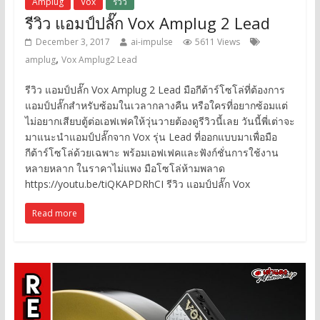
Amplug
Vox
รีวิว
รีวิว แอมป์ปลั๊ก Vox Amplug 2 Lead
December 3, 2017
ai-impulse
5611 Views
,
amplug
Vox Amplug2 Lead
รีวิว แอมป์ปลั๊ก Vox Amplug 2 Lead มือกีต้าร์โซโล่ที่ต้องการ
แอมป์ปลั๊กสำหรับซ้อมในเวลากลางคืน หรือใครที่อยากซ้อมแต่
ไม่อยากเสียบตู้ต่อเอฟเฟคให้วุ่นวายต้องดูรีวิวนี้เลย วันนี้พี่เต่าจะ
มาแนะนำแอมป์ปลั๊กจาก Vox รุ่น Lead ที่ออกแบบมาเพื่อมือ
กีต้าร์โซโล่ด้วยเฉพาะ พร้อมเอฟเฟคและฟังก์ชั่นการใช้งาน
หลายหลาก ในราคาไม่แพง มือโซโล่ห้ามพลาด
https://youtu.be/tiQKAPDRhCI รีวิว แอมป์ปลั๊ก Vox
Read more