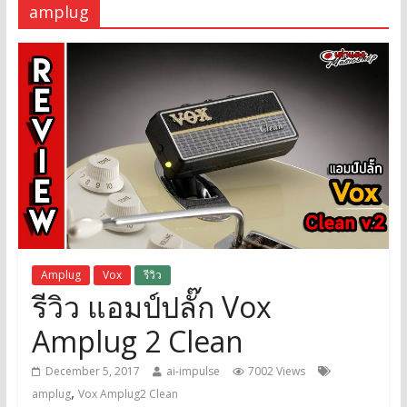
amplug
Amplug
Vox
รีวิว
รีวิว แอมป์ปลั๊ก Vox
Amplug 2 Clean
December 5, 2017
ai-impulse
7002 Views
,
amplug
Vox Amplug2 Clean