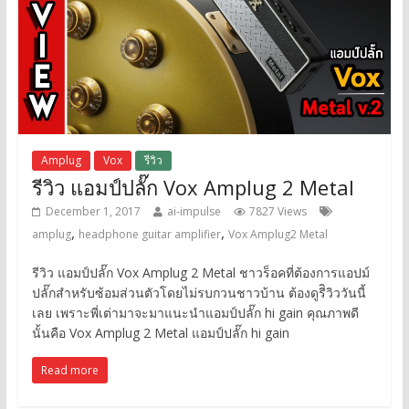
Amplug
Vox
รีวิว
รีวิว แอมป์ปลั๊ก Vox Amplug 2 Metal
December 1, 2017
ai-impulse
7827 Views
,
,
amplug
headphone guitar amplifier
Vox Amplug2 Metal
รีวิว แอมป์ปลั๊ก Vox Amplug 2 Metal ชาวร็อคที่ต้องการแอปม์
ปลั๊กสำหรับซ้อมส่วนตัวโดยไม่รบกวนชาวบ้าน ต้องดูรีิวิววันนี้
เลย เพราะพี่เต่ามาจะมาแนะนำแอมป์ปลั๊ก hi gain คุณภาพดี
นั้นคือ Vox Amplug 2 Metal แอมป์ปลั๊ก hi gain
Read more