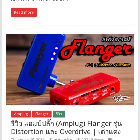
Read more
Amplug
Flanger
รีวิว
รีวิว แอมป์ปลั๊ก (Amplug) Flanger รุ่น
Distortion และ Overdrive | เต่าแดง
January 29, 2017
ai-impulse
12159 Views