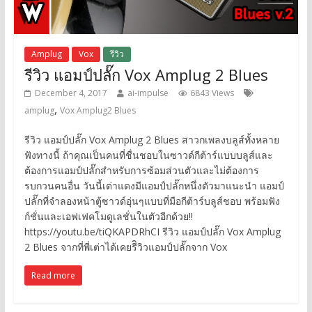
Amplug
Vox
รีวิว
รีวิว แอมป์ปลั๊ก Vox Amplug 2 Blues
December 4, 2017
ai-impulse
6843 Views
,
amplug
Vox Amplug2 Blues
รีวิว แอมป์ปลั๊ก Vox Amplug 2 Blues สาวกเพลงบลูส์ทั้งหลาย
ฟังทางนี้ ถ้าคุณเป็นคนที่ชื่นชอบในซาวด์กีต้าร์แบบบลูส์และ
ต้องการแอมป์ปลั๊กสำหรับการซ้อมส่วนตัวและไม่ต้องการ
รบกวนคนอื่น วันนี้เต่าแดงมีแอมป์ปลั๊กหนึ่งตัวมาแนะนำ แอมป์
ปลั๊กที่จำลองหน้าตู้ซาวด์อุ่นๆแบบที่มือกีต้าร์บลูส์ชอบ พร้อมฟัง
ก์ชั่นและเอฟเฟคโมดูเลชั่นในตัวอีกด้วย!!
https://youtu.be/tiQKAPDRhCI รีวิว แอมป์ปลั๊ก Vox Amplug
2 Blues จากที่พี่เต่าได้เคยรีิวิวแอมป์ปลั๊กจาก Vox
Read more