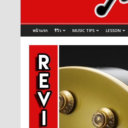
หน้าแรก
รีวิว
MUSIC TIPS
LESSON