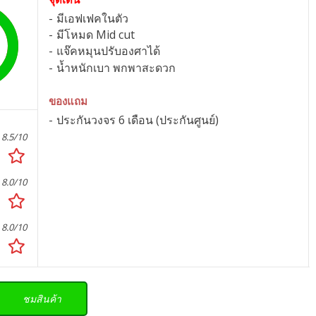
มีเอฟเฟคในตัว
มีโหมด Mid cut
แจ๊คหมุนปรับองศาได้
น้ำหนักเบา พกพาสะดวก
ของแถม
ประกันวงจร 6 เดือน (ประกันศูนย์)
8.5/10
8.0/10
8.0/10
ชมสินค้า