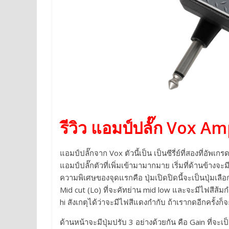
รีวิว แอมป์ปลั๊ก Vox A
แอมป์ปลั๊กจาก Vox ตัวนี้เป็น เป็นซีรี่ย์ที่สองที่อัพเ
แอมป์ปลั๊กตัวที่เพิ่มเข้ามามากมาย เริ่มที่ด้านข้างจะม
ความพิเศษของจุดแรกคือ ปุ่มเปิดปิดนี้จะเป็นปุ่มเลือ
Mid cut (Lo) ที่จะคัทย่าน mid low และจะมีไฟสีส้มก
hi สังเกตุได้ว่าจะมีไฟสีแดงกำกับ ถ้าเรากดอีกครั้งก
ด้านหน้าจะมีปุ่มปรับ 3 อย่างด้วยกัน คือ Gain ที่จะ