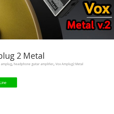
mplug 2 Metal
,
,
amplug
headphone guitar amplifier
Vox Amplug2 Metal
Line