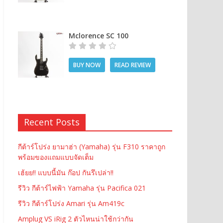
Mclorence SC 100
BUY NOW
READ REVIEW
Recent Posts
กีต้าร์โปร่ง ยามาฮ่า (Yamaha) รุ่น F310 ราคาถูก
พร้อมของแถมแบบจัดเต็ม
เฮ้ยย!! แบบนี้มัน ก๊อป กันรึเปล่า!!
รีวิว กีต้าร์ไฟฟ้า Yamaha รุ่น Pacifica 021
รีวิว กีต้าร์โปร่ง Amari รุ่น Am419c
Amplug VS iRig 2 ตัวไหนน่าใช้กว่ากัน