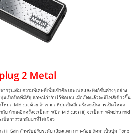
mplug 2 Metal
กรดจากรุ่นเดิม ความพิเศษที่เพิ่มเข้าคือ เอฟเฟคและฟังก์ชั่นต่างๆ อย่าง
ีปุ่มเปิดปิดที่มีสัญลักษณ์กำกับไว้ชัดเจน เมื่อเปิดแล้วจะมีไฟสีเขียวขึ้น
กโหมด Mid cut ด้วย ถ้าเรากดที่ปุ่มเปิดอีกครั้งจะเป็นการเปิดโหมด
ำกับ ถ้ากดอีกครั้งจะเป็นการเปิด Mid cut (Hi) จะเป็นการคัทย่าน mid
็จะเป็นการวนกลับมาที่ไฟเขียว
เป็น Hi Gain สำหรับปรับระดับ เสียงแตก มาก-น้อย ถัดมาเป็นปุ่ม Tone