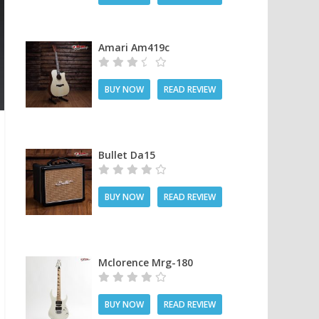
Amari Am419c
BUY NOW
READ REVIEW
Bullet Da15
BUY NOW
READ REVIEW
Mclorence Mrg-180
BUY NOW
READ REVIEW