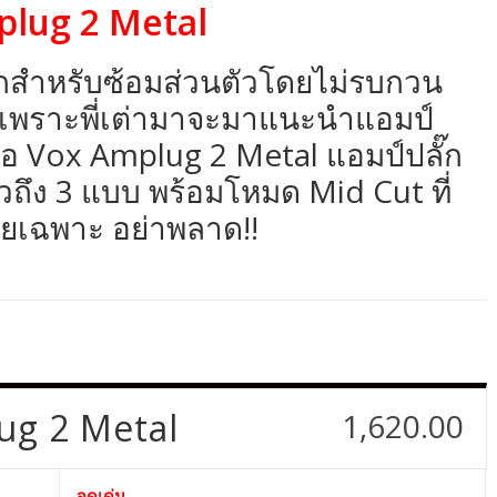
mplug 2 Metal
ั๊กสำหรับซ้อมส่วนตัวโดยไม่รบกวน
เลย เพราะพี่เต่ามาจะมาแนะนำแอมป์
นคือ Vox Amplug 2 Metal แอมป์ปลั๊ก
วถึง 3 แบบ พร้อมโหมด Mid Cut ที่
ยเฉพาะ อย่าพลาด!!
ug 2 Metal
1,620.00
จุดเด่น