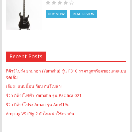
BUY NOW
READ REVIEW
Recent Posts
กีต้าร์โปร่ง ยามาฮ่า (Yamaha) รุ่น F310 ราคาถูกพร้อมของแถมแบบ
จัดเต็ม
เฮ้ยย!! แบบนี้มัน ก๊อป กันรึเปล่า!!
รีวิว กีต้าร์ไฟฟ้า Yamaha รุ่น Pacifica 021
รีวิว กีต้าร์โปร่ง Amari รุ่น Am419c
Amplug VS iRig 2 ตัวไหนน่าใช้กว่ากัน