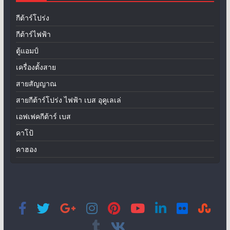
กีต้าร์โปร่ง
กีต้าร์ไฟฟ้า
ตู้แอมป์
เครื่องตั้งสาย
สายสัญญาณ
สายกีต้าร์โปร่ง ไฟฟ้า เบส อุคูเลเล่
เอฟเฟคกีต้าร์ เบส
คาโป้
คาฮอง