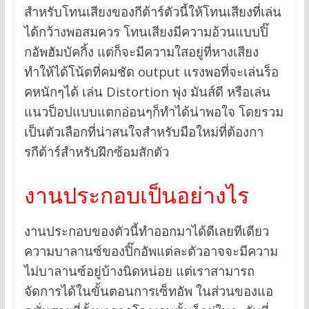
สำหรับโทนเสียงของกีต้าร์ตัวนี้ให้โทนเสียงที่เล่น
ได้กว้างพอสมควร โทนเสียงมีความอ้วนแบบปิ๊
กอัพฮัมบัคกิ้ง แต่ก็จะมีความใสอยู่ที่หางเสียง
ทำให้ได้โน้ตที่คมชัด output แรงพอที่จะเล่นร็อ
คหนักๆได้ เล่น Distortion พุ่ง มันส์ดี หรือเล่น
แนวป็อปแบบแตกอ่อนๆก็ทำได้น่าพอใจ โดยรวม
เป็นตัวเลือกที่น่าสนใจสำหรับมือใหม่ที่ต้องกา
รกีต้าร์สำหรับฝึกซ้อมสักตัว
งานประกอบเป็นอย่างไร
งานประกอบของตัวนี้ทำออกมาได้ดีเลยทีเดียว
ความบาลานซ์ของปิ๊กอัพแต่ละตัวอาจจะมีความ
ไม่บาลานซ์อยู่บ้างนิดหน่อย แต่เราสามารถ
จัดการได้ในขั้นตอนการเซ็ทอัพ ในส่วนของแอ