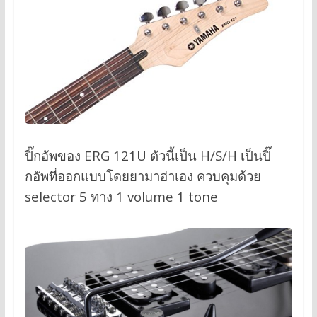
ปิ๊กอัพของ ERG 121U ตัวนี้เป็น H/S/H เป็นปิ๊
กอัพที่ออกแบบโดยยามาฮ่าเอง ควบคุมด้วย
selector 5 ทาง 1 volume 1 tone