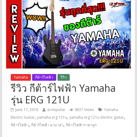
Yamaha
กีต้าร์ไฟฟ้า
รีวิว
รีวิว กีต้าร์ไฟฟ้า Yamaha
รุ่น ERG 121U
June 17, 2018
ai-impulse
9837 Views
Yamaha
,
,
,
Electric Guitar
yamaha erg 121u
yamaha erg 121u electric guitar
,
,
กีต้าร์ไฟฟ้า
กีต้าร์ไฟฟ้า ยามาฮ่า
กีต้าร์ไฟฟ้าราคาถูก