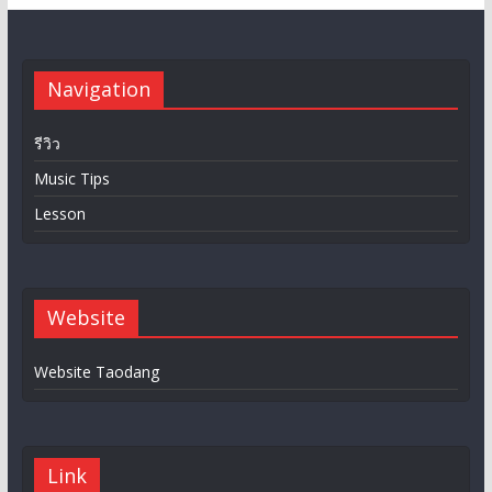
Navigation
รีวิว
Music Tips
Lesson
Website
Website Taodang
Link