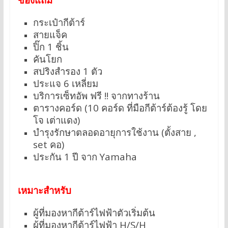
กระเป๋ากีต้าร์
สายแจ็ค
ปิ๊ก 1 ชิ้น
คันโยก
สปริงสำรอง 1 ตัว
ประแจ 6 เหลี่ยม
บริการเซ็ทอัพ ฟรี !! จากทางร้าน
ตารางคอร์ด (10 คอร์ด ที่มือกีต้าร์ต้องรู้ โดย
โจ เต่าแดง)
บำรุงรักษาตลอดอายุการใช้งาน (ตั้งสาย ,
set คอ)
ประกัน 1 ปี จาก Yamaha
เหมาะสำหรับ
ผู้ที่มองหากีต้าร์ไฟฟ้าตัวเริ่มต้น
ผู้ที่มองหากีต้าร์ไฟฟ้า H/S/H