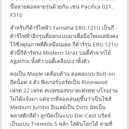
นี้หลายต่อหลายรุ่นด้วยกัน เช่น Pacifica 021 ,
F310
สำหรับกีต้าร์ไฟฟ้า Yamaha ERG 121U เป็นกี
ต้าร์ไฟฟ้าอีกรุ่นที่ออกแบบมาเพื่อมือใหม่แต่ยังคง
ไว้ซึ่งคุณภาพที่ดีเหมือนเคย กีต้าร์รุ่น ERG 121U
ตัวนี้กีต้าร์ทรง Modern Strat บอดี้ทำจากไม้
Agathis ทั้งตัว บอดี้เคลือบเงาทั้งตัว
คอเป็น Maple เคลือบด้าน ต่อคอแบบ Bolt-on
ยึดน็อต 4 ตัว ฟิงเกอร์บอร์ดเป็น Rosewood
เฟรต 22 เฟรต สเปคของขนาดเฟรตทางโรงงาน
ไม่ได้แจ้งมา แต่จากที่ลองเล่นดูขึ้นว่าเป็นไซส์
Medium Jumbo อินเลย์เป็น Dots นัทเป็น
พลาสติกสีดำ ลูกบิดเป็นแบบ Die-Cast บริดจ์
เป็นแบบ Tremolo 5 หลัก ใส่คันโยกได้ สายที่