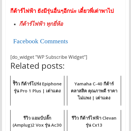
กีต้าร์ไฟฟ้า ยังมีรุ่นอื่นๆอีกน่ะ เดี๋ยวพี่เต่าพาไป
กีต้าร์ไฟฟ้า ทุกยี่ห้อ
Facebook Comments
[do_widget "WP Subscribe Widget"]
Related posts:
รีิวิว กีต้าร์โปร่ง Epiphone
Yamaha C-40 กีต้าร์
รุ่น Pro 1 Plus | เต่าแดง
คลาสสิค คุณภาพดี ราคา
ไม่แพง | เต่าแดง
รีวิว แอมป์ปลั๊ก
รีวิว กีต้าร์ไฟฟ้า Clevan
(Amplug)2 Vox รุ่น Ac30
รุ่น Cx13