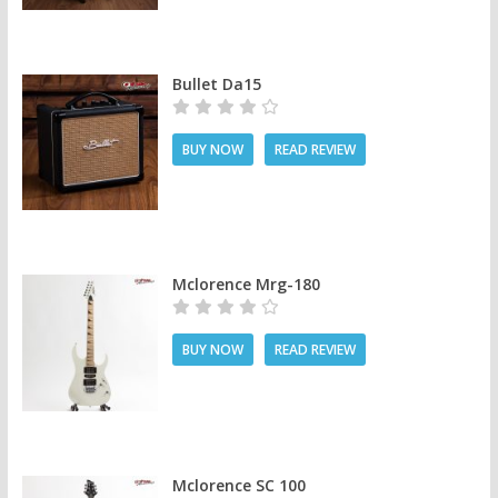
Bullet Da15
BUY NOW
READ REVIEW
Mclorence Mrg-180
BUY NOW
READ REVIEW
Mclorence SC 100