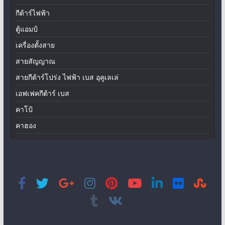
กีต้าร์ไฟฟ้า
ตู้แอมป์
เครื่องตั้งสาย
สายสัญญาณ
สายกีต้าร์โปร่ง ไฟฟ้า เบส อุคูเลเล่
เอฟเฟคกีต้าร์ เบส
คาโป้
คาฮอง