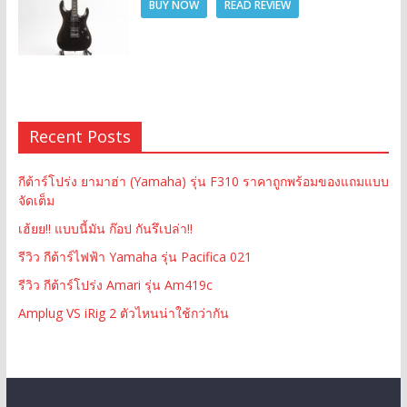
BUY NOW
READ REVIEW
Recent Posts
กีต้าร์โปร่ง ยามาฮ่า (Yamaha) รุ่น F310 ราคาถูกพร้อมของแถมแบบ
จัดเต็ม
เฮ้ยย!! แบบนี้มัน ก๊อป กันรึเปล่า!!
รีวิว กีต้าร์ไฟฟ้า Yamaha รุ่น Pacifica 021
รีวิว กีต้าร์โปร่ง Amari รุ่น Am419c
Amplug VS iRig 2 ตัวไหนน่าใช้กว่ากัน