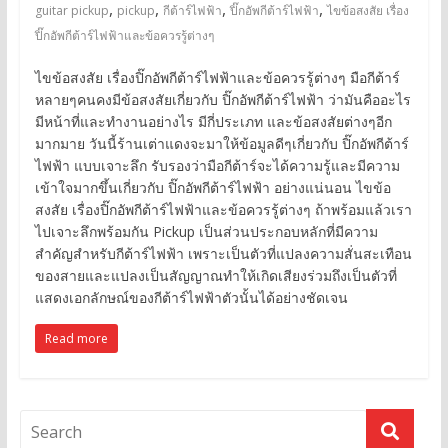
,
,
,
,
guitar pickup
pickup
กีต้าร์ไฟฟ้า
ปิ๊กอัพกีต้าร์ไฟฟ้า
ไขข้อสงสัย เรื่อง
ปิ๊กอัพกีต้าร์ไฟฟ้าและข้อควรรู้ต่างๆ
ไขข้อสงสัย เรื่องปิ๊กอัพกีต้าร์ไฟฟ้าและข้อควรรู้ต่างๆ มือกีต้าร์
หลายๆคนคงมีข้อสงสัยเกี่ยวกับ ปิ๊กอัพกีต้าร์ไฟฟ้า ว่ามันคืออะไร
มีหน้าที่และทำงานอย่างไร มีกี่ประเภท และข้อสงสัยต่างๆอีก
มากมาย วันนี้ร้านเต่าแดงจะมาให้ข้อมูลดีๆเกี่ยวกับ ปิ๊กอัพกีต้าร์
ไฟฟ้า แบบเจาะลึก รับรองว่ามือกีต้าร์จะได้ความรู้และมีความ
เข้าใจมากขึ้นเกี่ยวกับ ปิ๊กอัพกีต้าร์ไฟฟ้า อย่างแน่นอน ไขข้อ
สงสัย เรื่องปิ๊กอัพกีต้าร์ไฟฟ้าและข้อควรรู้ต่างๆ ถ้าพร้อมแล้วเรา
ไปเจาะลึกพร้อมกัน Pickup เป็นส่วนประกอบหลักที่มีความ
สำคัญสำหรับกีต้าร์ไฟฟ้า เพราะเป็นตัวที่แปลงความสั่นสะเทือน
ของสายและแปลงเป็นสัญญาณทำให้เกิดเสียงร่วมถึงเป็นตัวที่
แสดงเอกลักษณ์ของกีต้าร์ไฟฟ้าตัวนั้นได้อย่างชัดเจน
Read more