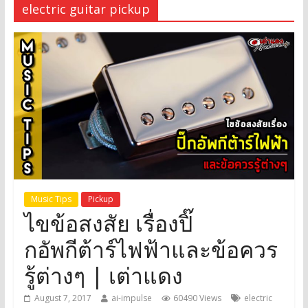
electric guitar pickup
Music Tips
Pickup
ไขข้อสงสัย เรื่องปิ๊
กอัพกีต้าร์ไฟฟ้าและข้อควร
รู้ต่างๆ | เต่าแดง
August 7, 2017
ai-impulse
60490 Views
electric