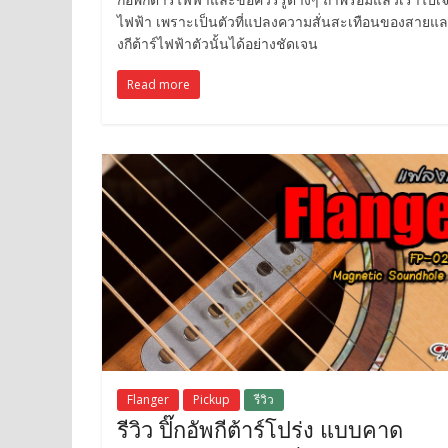
ไฟฟ้า เพราะเป็นตัวที่แปลงความสั่นสะเทือนของสายแล
งกีต้าร์ไฟฟ้าตัวนั้นได้อย่างชัดเจน
Read more
Flanger
Pickup
รีวิว
รีวิว ปิ๊กอัพกีต้าร์โปร่ง แบบคาด