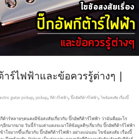
กีต้าร์ไฟฟ้าและข้อควรรู้ต่างๆ |
,
,
,
,
ectric guitar pickup
pickup
กีต้าร์ไฟฟ้า
ปิ๊กอัพกีต้าร์ไฟฟ้า
ไขข้อสงสัย เรื่องปิ๊
อกีต้าร์หลายๆคนคงมีข้อสงสัยเกี่ยวกับ ปิ๊กอัพกีต้าร์ไฟฟ้า ว่ามันคืออะไร
ีกมากมาย วันนี้ร้านเต่าแดงจะมาให้ข้อมูลดีๆเกี่ยวกับ ปิ๊กอัพกีต้าร์ไฟฟ้า
ใจมากขึ้นเกี่ยวกับ ปิ๊กอัพกีต้าร์ไฟฟ้า อย่างแน่นอน ไขข้อสงสัย เรื่องปิ๊
เจาะลึกพร้อมกัน Pickup เป็นส่วนประกอบหลักที่มีความสำคัญสำหรับกีต้าร์