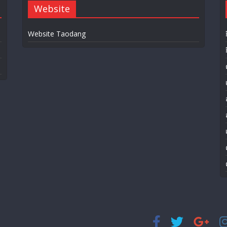
Website
Website Taodang