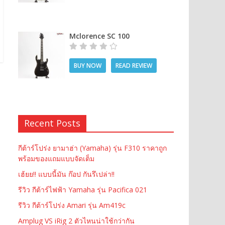
Mclorence SC 100
BUY NOW
READ REVIEW
Recent Posts
กีต้าร์โปร่ง ยามาฮ่า (Yamaha) รุ่น F310 ราคาถูก
พร้อมของแถมแบบจัดเต็ม
เฮ้ยย!! แบบนี้มัน ก๊อป กันรึเปล่า!!
รีวิว กีต้าร์ไฟฟ้า Yamaha รุ่น Pacifica 021
รีวิว กีต้าร์โปร่ง Amari รุ่น Am419c
Amplug VS iRig 2 ตัวไหนน่าใช้กว่ากัน