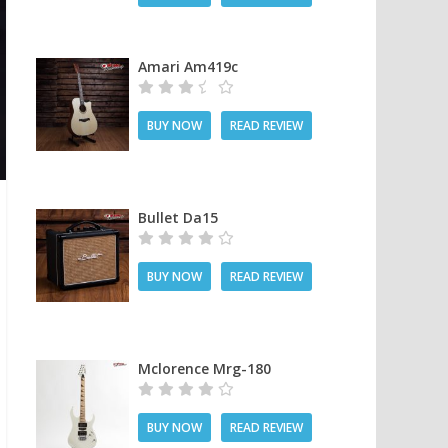
Amari Am419c
BUY NOW
READ REVIEW
Bullet Da15
BUY NOW
READ REVIEW
Mclorence Mrg-180
BUY NOW
READ REVIEW