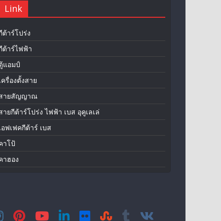
Link
กีต้าร์โปร่ง
กีต้าร์ไฟฟ้า
ตู้แอมป์
เครื่องตั้งสาย
สายสัญญาณ
สายกีต้าร์โปร่ง ไฟฟ้า เบส อุคูเลเล่
เอฟเฟคกีต้าร์ เบส
คาโป้
คาฮอง