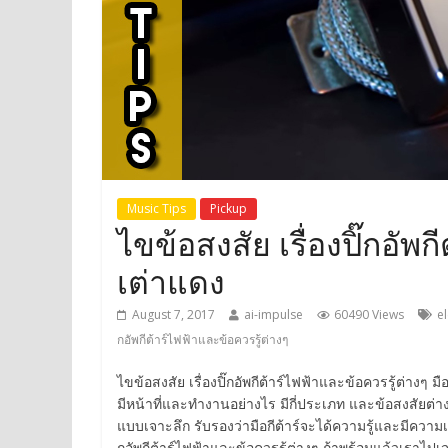
Music Tips
Pickup
ไขข้อสงสัย เรื่องปิ๊กอัพ
เต่าแดง
August 7, 2017
ai-impulse
60490 Views
el
กอัพกีต้าร์ไฟฟ้าและข้อควรรู้ต่างๆ
ไขข้อสงสัย เรื่องปิ๊กอัพกีต้าร์ไฟฟ้าและข้อควรรู้ต่างๆ มื
มีหน้าที่และทำงานอย่างไร มีกี่ประเภท และข้อสงสัยต่างๆอ
แบบเจาะลึก รับรองว่ามือกีต้าร์จะได้ความรู้และมีความเข้า
กอัพกีต้าร์ไฟฟ้าและข้อควรรู้ต่างๆ ถ้าพร้อมแล้วเราไป