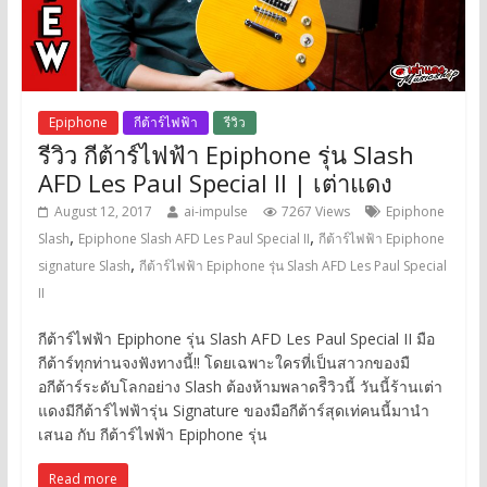
Epiphone
กีต้าร์ไฟฟ้า
รีวิว
รีวิว กีต้าร์ไฟฟ้า Epiphone รุ่น Slash
AFD Les Paul Special ll | เต่าแดง
August 12, 2017
ai-impulse
7267 Views
Epiphone
,
,
Slash
Epiphone Slash AFD Les Paul Special II
กีต้าร์ไฟฟ้า Epiphone
,
signature Slash
กีต้าร์ไฟฟ้า Epiphone รุ่น Slash AFD Les Paul Special
II
กีต้าร์ไฟฟ้า Epiphone รุ่น Slash AFD Les Paul Special II มือ
กีต้าร์ทุกท่านจงฟังทางนี้!! โดยเฉพาะใครที่เป็นสาวกของมื
อกีต้าร์ระดับโลกอย่าง Slash ต้องห้ามพลาดรีิวิวนี้ วันนี้ร้านเต่า
แดงมีกีต้าร์ไฟฟ้ารุ่น Signature ของมือกีต้าร์สุดเท่คนนี้มานำ
เสนอ กับ กีต้าร์ไฟฟ้า Epiphone รุ่น
Read more