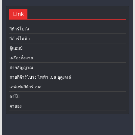
Link
กีต้าร์โปร่ง
กีต้าร์ไฟฟ้า
ตู้แอมป์
เครื่องตั้งสาย
สายสัญญาณ
สายกีต้าร์โปร่ง ไฟฟ้า เบส อุคูเลเล่
เอฟเฟคกีต้าร์ เบส
คาโป้
คาฮอง