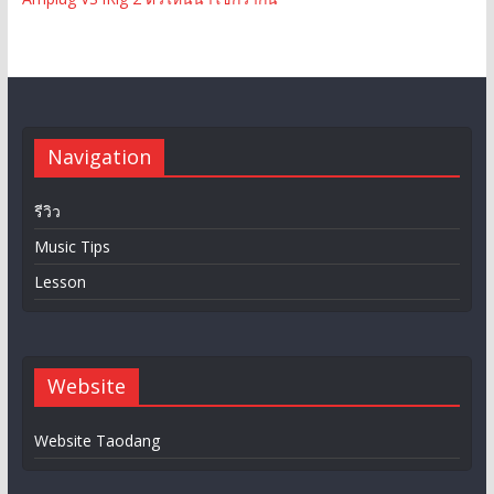
Navigation
รีวิว
Music Tips
Lesson
Website
Website Taodang