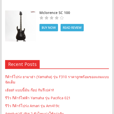
Mclorence SC 100
BUY NOW
READ REVIEW
Recent Posts
กีต้าร์โปร่ง ยามาฮ่า (Yamaha) รุ่น F310 ราคาถูกพร้อมของแถมแบบ
จัดเต็ม
เฮ้ยย!! แบบนี้มัน ก๊อป กันรึเปล่า!!
รีวิว กีต้าร์ไฟฟ้า Yamaha รุ่น Pacifica 021
รีวิว กีต้าร์โปร่ง Amari รุ่น Am419c
Amplug VS iRig 2 ตัวไหนน่าใช้กว่ากัน