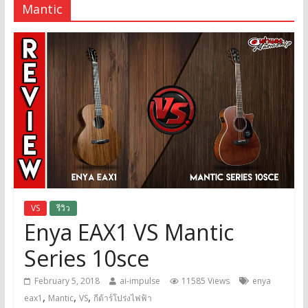
Mantic
VS
รีวิว
Enya EAX1 VS Mantic
Series 10sce
February 5, 2018
ai-impulse
11585 Views
enya
,
,
,
eax1
Mantic
VS
กีต้าร์โปร่งไฟฟ้า