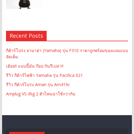
Recent Posts
กีต้าร์โปร่ง ยามาฮ่า (Yamaha) รุ่น F310 ราคาถูกพร้อมของแถมแบบ
จัดเต็ม
เฮ้ยย!! แบบนี้มัน ก๊อป กันรึเปล่า!!
รีวิว กีต้าร์ไฟฟ้า Yamaha รุ่น Pacifica 021
รีวิว กีต้าร์โปร่ง Amari รุ่น Am419c
Amplug VS iRig 2 ตัวไหนน่าใช้กว่ากัน