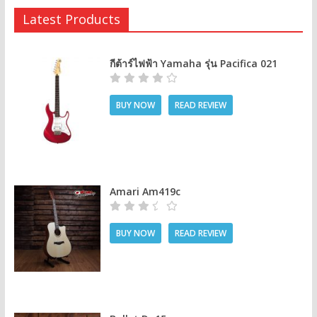
Latest Products
กีต้าร์ไฟฟ้า Yamaha รุ่น Pacifica 021
BUY NOW
READ REVIEW
Amari Am419c
BUY NOW
READ REVIEW