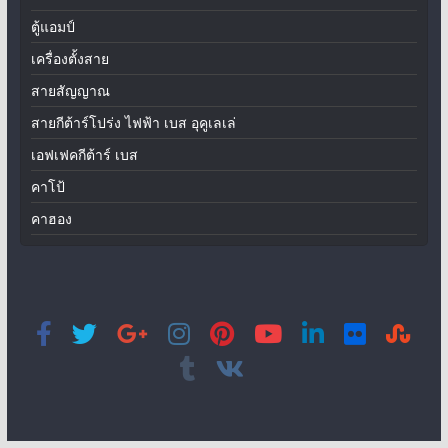
ตู้แอมป์
เครื่องตั้งสาย
สายสัญญาณ
สายกีต้าร์โปร่ง ไฟฟ้า เบส อุคูเลเล่
เอฟเฟคกีต้าร์ เบส
คาโป้
คาฮอง