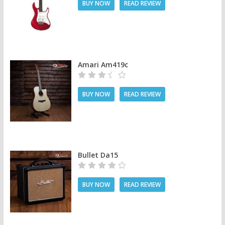
BUY NOW
READ REVIEW
Amari Am419c
BUY NOW
READ REVIEW
Bullet Da15
BUY NOW
READ REVIEW