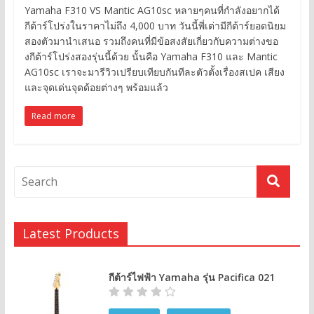
Yamaha F310 VS Mantic AG10sc หลายๆคนที่กำลังอยากได้
กีต้าร์โปร่งในราคาไม่ถึง 4,000 บาท วันนี้พี่เต่ามีกีต้าร์ยอดนิยม
สองตัวมานำเสนอ รวมถึงคนที่มีข้อสงสัยเกี่ยวกับความต่างขอ
งกีต้าร์โปร่งสองรุ่นนี้ด้วย นั้นคือ Yamaha F310 และ Mantic
AG10sc เราจะมารีวิวเปรียบเทียบกันทีละตัวตั้งเรื่องสเปค เสียง
และจุดเด่นจุดด้อยต่างๆ พร้อมแล้ว
Read more
Latest Products
กีต้าร์ไฟฟ้า Yamaha รุ่น Pacifica 021