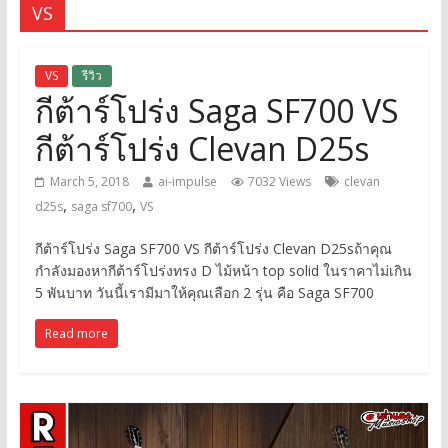
VS
VS
รีวิว
กีต้าร์โปร่ง Saga SF700 VS
กีต้าร์โปร่ง Clevan D25s
March 5, 2018
ai-impulse
7032 Views
clevan
,
,
d25s
saga sf700
VS
กีต้าร์โปร่ง Saga SF700 VS กีต้าร์โปร่ง Clevan D25sถ้าคุณ
กำลังมองหากีต้าร์โปร่งทรง D ไม้หน้า top solid ในราคาไม่เกิน
5 พันบาท วันนี้เรามีมาให้คุณเลือก 2 รุ่น คือ Saga SF700
Read more