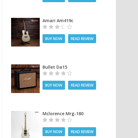
Amari Am419c
BUY NOW
READ REVIEW
Bullet Da15
BUY NOW
READ REVIEW
Mclorence Mrg-180
BUY NOW
READ REVIEW