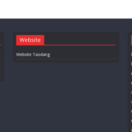
Website
Website Taodang