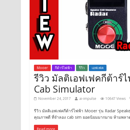
Mooer
กีต้าร์ไฟฟ้า
รีวิว
เอฟเฟค
รีวิว มัลติเอฟเฟคกีต้าร
Cab Simulator
November 24, 2017
ai-impulse
10647 Views
รีวิว มัลติเอฟเฟคกีต้าร์ไฟฟ้า Mooer รุ่น Radar Spe
คุณภาพดี ที่จำลอง cab sim ยอดนิยมมากมาย ห้ามพลาดรี
Read more