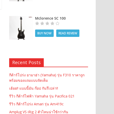
Mclorence SC 100
BUY NOW
READ REVIEW
Recent Posts
กีต้าร์โปร่ง ยามาฮ่า (Yamaha) รุ่น F310 ราคาถูก
พร้อมของแถมแบบจัดเต็ม
เฮ้ยย!! แบบนี้มัน ก๊อป กันรึเปล่า!!
รีวิว กีต้าร์ไฟฟ้า Yamaha รุ่น Pacifica 021
รีวิว กีต้าร์โปร่ง Amari รุ่น Am419c
Amplug VS iRig 2 ตัวไหนน่าใช้กว่ากัน