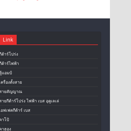
Link
กีต้าร์โปร่ง
กีต้าร์ไฟฟ้า
ตู้แอมป์
เครื่องตั้งสาย
สายสัญญาณ
สายกีต้าร์โปร่ง ไฟฟ้า เบส อุคูเลเล่
เอฟเฟคกีต้าร์ เบส
คาโป้
คาฮอง