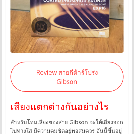
Review สายกีต้าร์โปร่ง
Gibson
เสียงแตกต่างกันอย่างไร
สำหรับโทนเสียงของสาย Gibson จะให้เสียงออก
ไปทางใส มีความคมชัดอยู่พอสมควร อันนี้ขึ้นอยู่