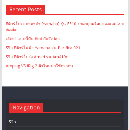
Recent Posts
กีต้าร์โปร่ง ยามาฮ่า (Yamaha) รุ่น F310 ราคาถูกพร้อมของแถมแบบ
จัดเต็ม
เฮ้ยย!! แบบนี้มัน ก๊อป กันรึเปล่า!!
รีวิว กีต้าร์ไฟฟ้า Yamaha รุ่น Pacifica 021
รีวิว กีต้าร์โปร่ง Amari รุ่น Am419c
Amplug VS iRig 2 ตัวไหนน่าใช้กว่ากัน
Navigation
รีวิว