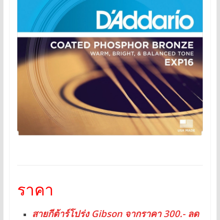
ราคา
สายกีต้าร์โปร่ง Gibson จากราคา 300.- ลด