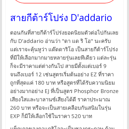
สายกีต้าร์โปร่ง D'addario
ตอนกันที่สายกีต้าร์โปร่งยอดนิยมตัวต่อไปกันเลย
กับ D'addario อ่านว่า "ดา แด ริ โอ" นะครับ
แต่เราจะคุ้นหูว่า แด๊ดดาริโอ เป็นสายกีต้าร์โปร่ง
ที่มีให้เลือกมากมายหลายรุ่นเลยทีเดียว แต่ละรุ่น
ก็จะมีราคาแต่ต่างกันไป สายมีตั้งแต่เบอร์ 9
จนถึงเบอร์ 12 เช่นสูตรเริ่มต้นอย่าง EZ ที่ราคา
ถูกที่สุดแค่ 180 บาท หรือสูตรที่ได้รับความนิยม
อย่างมากอย่าง EJ ที่เป็นสูตร Phosphor Bronze
เสียงใสและบาลานซ์เสียงได้ดี ราคาประมาณ
260 บาท หรือจะเป็นสายเคลือบกันสนิมในรุ่น
EXP ก็มีให้เลือกใช้ในราคา 520 บาท
แพ็คเกจของดาแดริโอจะเป็นซองกระดาษ ด้าน