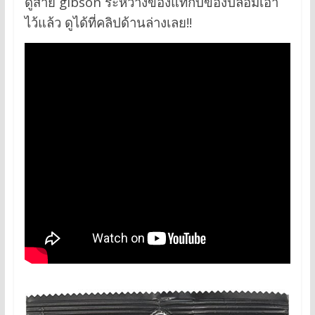
ดูสาย gibson ระหว่างของแท้กับของปลอมเอา
ไว้แล้ว ดูได้ที่คลิปด้านล่างเลย!!