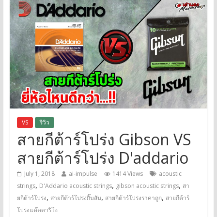
VS
รีวิว
สายกีต้าร์โปร่ง Gibson VS
สายกีต้าร์โปร่ง D'addario
July 1, 2018
ai-impulse
1414 Views
acoustic
,
,
,
strings
D'Addario acoustic strings
gibson acoustic strings
สา
,
,
,
ยกีต้าร์โปร่ง
สายกีต้าร์โปร่งกิ๊บสัน
สายกีต้าร์โปร่งราคาถูก
สายกีต้าร์
โปร่งแด๊ดดาริโอ