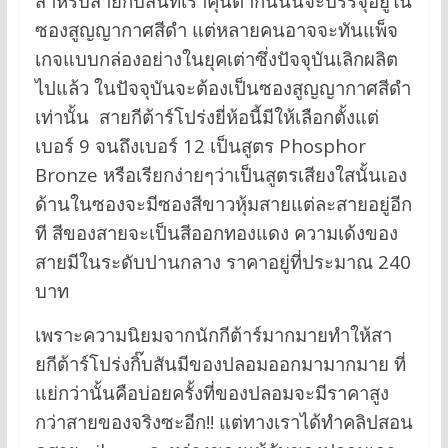
สำหรับสายกิ๊บสันที่เราคุ้นตากันนั้นจะบรรจุอยู่ใน
ซองสูญญากาศสีดำ แต่หลายคนอาจจะทันแพ็จ
เกจแบบกล่องอย่างในยุคเต่าซึ่งปัจจุบันเลิกผลิต
ไปแล้ว ในปัจจุบันจะต้องเป็นซองสูญญากาศสีดำ
เท่านั้น สายกีต้าร์โปร่งยี่ห้อนี้มีให้เลือกตั้งแต่
เบอร์ 9 จนถึงเบอร์ 12 เป็นสูตร Phosphor
Bronze หรือเรียกง่ายๆว่าเป็นสูตรเสียงใสนั้นเอง
ด้านในซองจะมีซองสีขาวหุ้มสายแต่ละสายอยู่อีก
ที สีของสายจะเป็นสีออกทองแดง ความเด้งของ
สายมีในระดับปานกลาง ราคาอยู่ที่ประมาณ 240
บาท
เพราะความนิยมจากนักกีต้าร์มากมายทำให้สา
ยกีต้าร์โปร่งกิ๊บสันมีของปลอมออกมามากมาย ที่
แย่กว่านั้นคือบ่อยครั้งที่ของปลอมจะมีราคาสูง
กว่าสายของจริงซะอีก!! แต่ทางเราได้ทำคลิปสอน