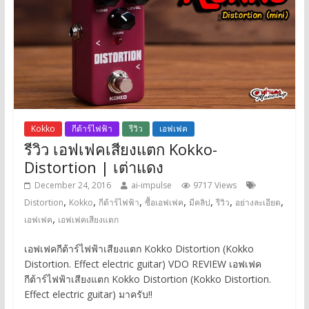
Kokko
กีต้าร์ไฟฟ้า
รีวิว
เอฟเฟค
รีวิว เอฟเฟคเสียงแตก Kokko-
Distortion | เต่าแดง
December 24, 2016
ai-impulse
9717 Views
,
,
,
,
,
,
,
Distortion
Kokko
กีต้าร์ไฟฟ้า
ซื้อเอฟเฟค
มีคลิป
รีวิว
อย่างละเอียด
,
เอฟเฟค
เอฟเฟคเสียงแตก
เอฟเฟคกีต้าร์ไฟฟ้าเสียงแตก Kokko Distortion (Kokko
Distortion. Effect electric guitar) VDO REVIEW เอฟเฟค
กีต้าร์ไฟฟ้าเสียงแตก Kokko Distortion (Kokko Distortion.
Effect electric guitar) มาครับ!!