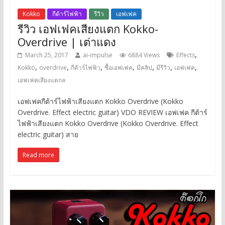
Kokko
กีต้าร์ไฟฟ้า
รีวิว
เอฟเฟค
รีวิว เอฟเฟคเสียงแตก Kokko-
Overdrive | เต่าแดง
,
March 25, 2017
ai-impulse
6884 Views
Effects
,
,
,
,
,
,
,
Kokko
overdrive
กีต้าร์ไฟฟ้า
ซื้อเอฟเฟค
มีคลิป
มีรีวิว
เอฟเฟค
เอฟเฟคเสียงแตกล
เอฟเฟคกีต้าร์ไฟฟ้าเสียงแตก Kokko Overdrive (Kokko
Overdrive. Effect electric guitar) VDO REVIEW เอฟเฟค กีต้าร์
ไฟฟ้าเสียงแตก Kokko Overdrive (Kokko Overdrive. Effect
electric guitar) สาย
Read more