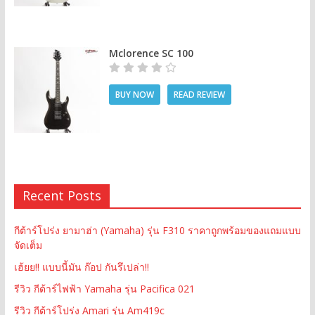
Mclorence SC 100
BUY NOW
READ REVIEW
Recent Posts
กีต้าร์โปร่ง ยามาฮ่า (Yamaha) รุ่น F310 ราคาถูกพร้อมของแถมแบบ
จัดเต็ม
เฮ้ยย!! แบบนี้มัน ก๊อป กันรึเปล่า!!
รีวิว กีต้าร์ไฟฟ้า Yamaha รุ่น Pacifica 021
รีวิว กีต้าร์โปร่ง Amari รุ่น Am419c