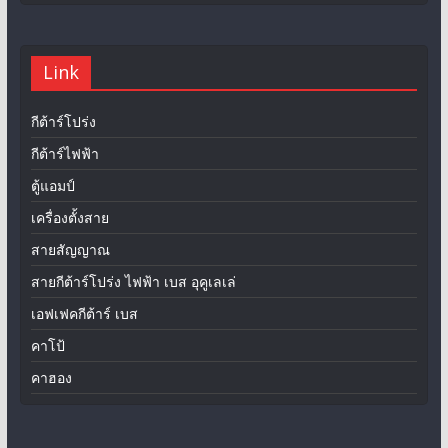
Link
กีต้าร์โปร่ง
กีต้าร์ไฟฟ้า
ตู้แอมป์
เครื่องตั้งสาย
สายสัญญาณ
สายกีต้าร์โปร่ง ไฟฟ้า เบส อุคูเลเล่
เอฟเฟคกีต้าร์ เบส
คาโป้
คาฮอง