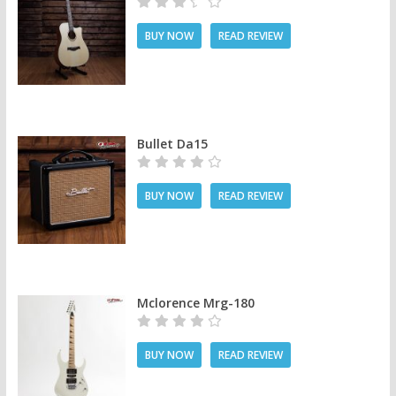
BUY NOW
READ REVIEW
Bullet Da15
BUY NOW
READ REVIEW
Mclorence Mrg-180
BUY NOW
READ REVIEW