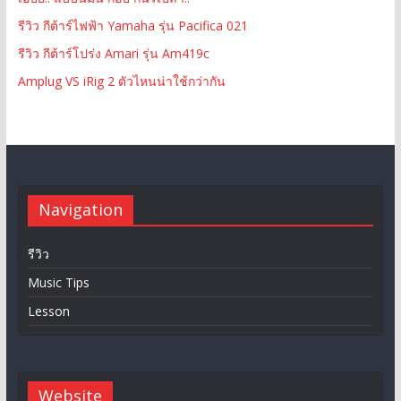
รีวิว กีต้าร์ไฟฟ้า Yamaha รุ่น Pacifica 021
รีวิว กีต้าร์โปร่ง Amari รุ่น Am419c
Amplug VS iRig 2 ตัวไหนน่าใช้กว่ากัน
Navigation
รีวิว
Music Tips
Lesson
Website