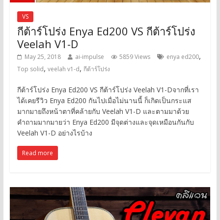
VS
กีต้าร์โปร่ง Enya Ed200 VS กีต้าร์โปร่ง
Veelah V1-D
,
May 25, 2018
ai-impulse
5859 Views
enya ed200
,
,
Top solid
veelah v1-d
กีต้าร์โปร่ง
กีต้าร์โปร่ง Enya Ed200 VS กีต้าร์โปร่ง Veelah V1-Dจากที่เรา
ได้เคยรีวิว Enya Ed200 กันไปเมื่อไม่นานนี้ ก็เกิดเป็นกระแส
มากมายถึงหน้าตาที่คล้ายกับ Veelah V1-D และตามมาด้วย
คำถามมากมายว่า Enya Ed200 มีจุดต่างและจุดเหมือนกันกับ
Veelah V1-D อย่างไรบ้าง
Read more