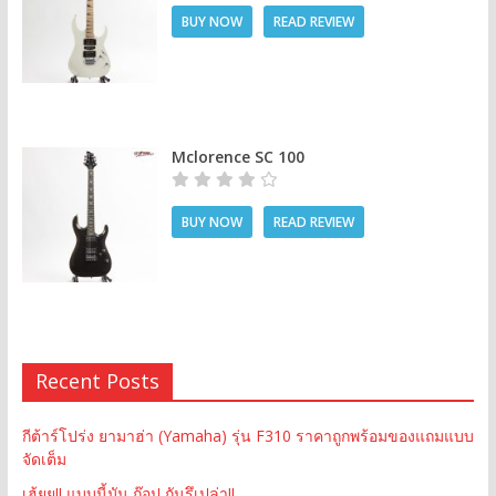
BUY NOW
READ REVIEW
Mclorence SC 100
BUY NOW
READ REVIEW
Recent Posts
กีต้าร์โปร่ง ยามาฮ่า (Yamaha) รุ่น F310 ราคาถูกพร้อมของแถมแบบ
จัดเต็ม
เฮ้ยย!! แบบนี้มัน ก๊อป กันรึเปล่า!!