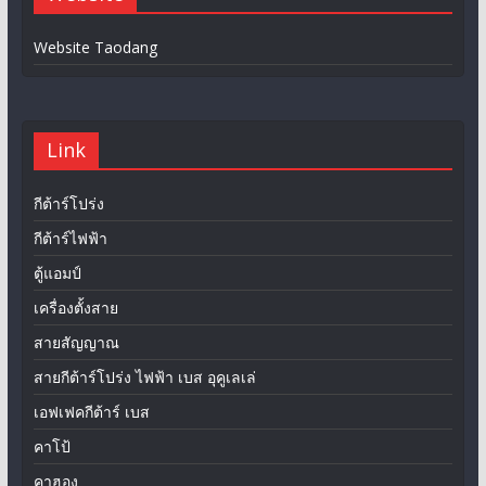
Website Taodang
Link
กีต้าร์โปร่ง
กีต้าร์ไฟฟ้า
ตู้แอมป์
เครื่องตั้งสาย
สายสัญญาณ
สายกีต้าร์โปร่ง ไฟฟ้า เบส อุคูเลเล่
เอฟเฟคกีต้าร์ เบส
คาโป้
คาฮอง