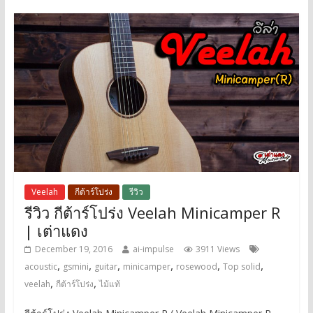
Veelah
กีต้าร์โปร่ง
รีวิว
รีวิว กีต้าร์โปร่ง Veelah Minicamper R
| เต่าแดง
December 19, 2016
ai-impulse
3911 Views
,
,
,
,
,
,
acoustic
gsmini
guitar
minicamper
rosewood
Top solid
,
,
veelah
กีต้าร์โปร่ง
ไม้แท้