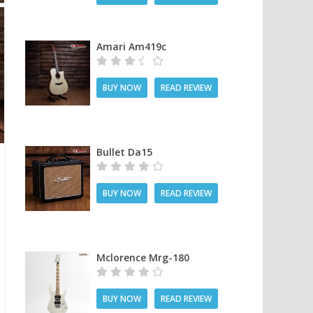
Amari Am419c
BUY NOW
READ REVIEW
Bullet Da15
BUY NOW
READ REVIEW
Mclorence Mrg-180
BUY NOW
READ REVIEW