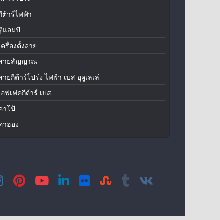
กีต้าร์ไฟฟ้า
ตู้แอมป์
เครื่องตั้งสาย
สายสัญญาณ
สายกีต้าร์โปร่ง ไฟฟ้า เบส อุคูเลเล่
เอฟเฟคกีต้าร์ เบส
คาโป้
คาฮอง