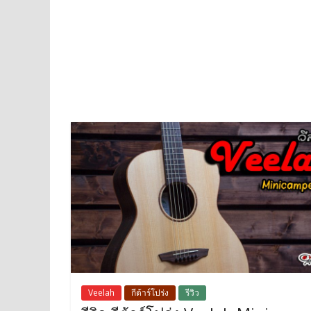
Veelah
กีต้าร์โปร่ง
รีวิว