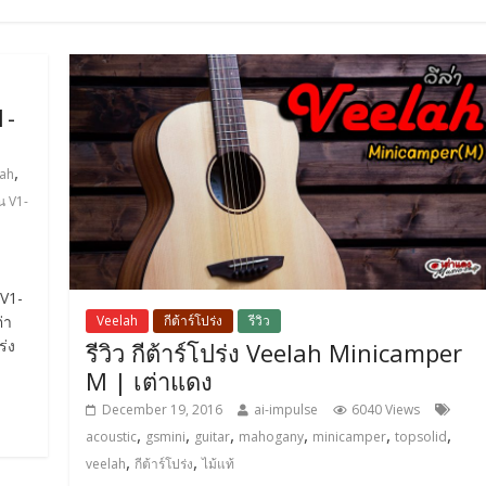
1-
,
lah
่น V1-
 V1-
Veelah
กีต้าร์โปร่ง
รีวิว
่า
ร่ง
รีวิว กีต้าร์โปร่ง Veelah Minicamper
M | เต่าแดง
December 19, 2016
ai-impulse
6040 Views
,
,
,
,
,
,
acoustic
gsmini
guitar
mahogany
minicamper
topsolid
,
,
veelah
กีต้าร์โปร่ง
ไม้แท้