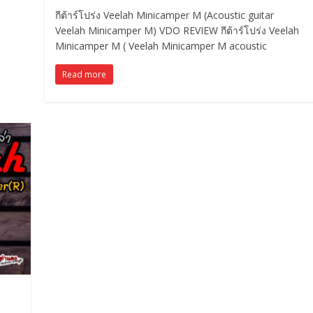
กีต้าร์โปร่ง Veelah Minicamper M (Acoustic guitar
Veelah Minicamper M) VDO REVIEW กีต้าร์โปร่ง Veelah
Minicamper M ( Veelah Minicamper M acoustic
Read more