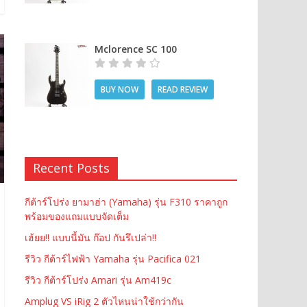
Mclorence SC 100
BUY NOW
READ REVIEW
Recent Posts
กีต้าร์โปร่ง ยามาฮ่า (Yamaha) รุ่น F310 ราคาถูก
พร้อมของแถมแบบจัดเต็ม
เฮ้ยย!! แบบนี้มัน ก๊อป กันรึเปล่า!!
รีวิว กีต้าร์ไฟฟ้า Yamaha รุ่น Pacifica 021
รีวิว กีต้าร์โปร่ง Amari รุ่น Am419c
Amplug VS iRig 2 ตัวไหนน่าใช้กว่ากัน