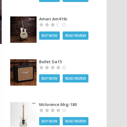
Amari Am419c
BUY NOW
READ REVIEW
Bullet Da15
BUY NOW
READ REVIEW
Mclorence Mrg-180
BUY NOW
READ REVIEW