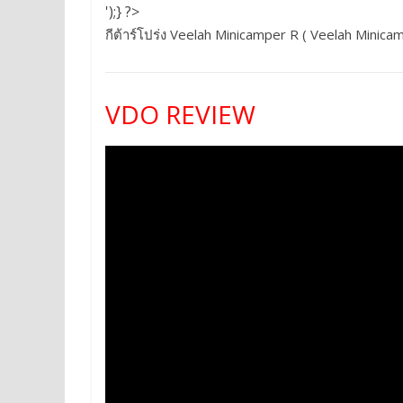
');} ?>
กีต้าร์โปร่ง Veelah Minicamper R ( Veelah Minica
VDO REVIEW