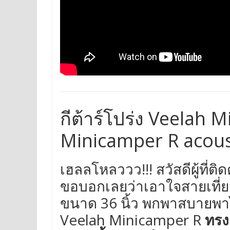
กีต้าร์โปร่ง Veelah 
Minicamper R acoust
เฮลลโหลววว!!! สวัสดีผู้ที่ติ
ขอบอกเลยว่าเอาใจสายเที่ยวส
ขนาด 36 นิ้ว พกพาสบายพาไปได
Veelah Minicamper R
ทรง