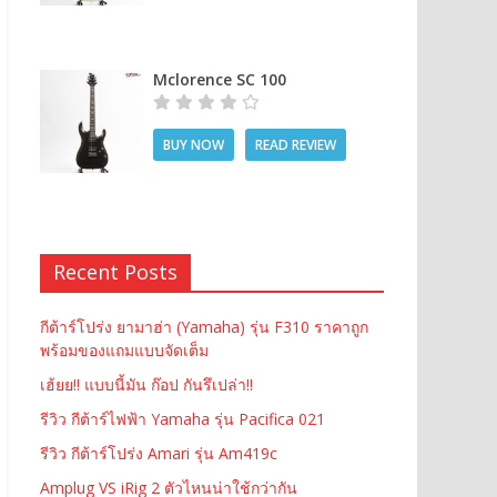
Mclorence SC 100
BUY NOW
READ REVIEW
Recent Posts
กีต้าร์โปร่ง ยามาฮ่า (Yamaha) รุ่น F310 ราคาถูก
พร้อมของแถมแบบจัดเต็ม
เฮ้ยย!! แบบนี้มัน ก๊อป กันรึเปล่า!!
รีวิว กีต้าร์ไฟฟ้า Yamaha รุ่น Pacifica 021
รีวิว กีต้าร์โปร่ง Amari รุ่น Am419c
Amplug VS iRig 2 ตัวไหนน่าใช้กว่ากัน