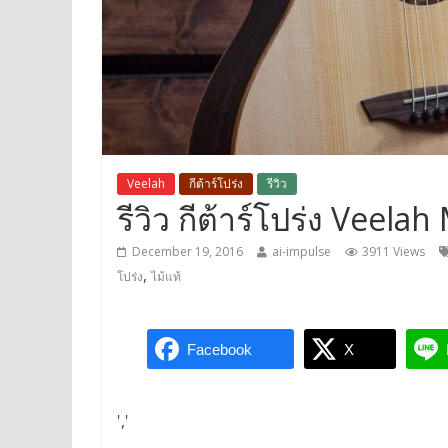
Veelah
กีต้าร์โปร่ง
รีวิว
รีวิว กีต้าร์โปร่ง Veel
December 19, 2016
ai-impulse
3911 Views
,
โปร่ง
ไม้แท้
Facebook
X
','