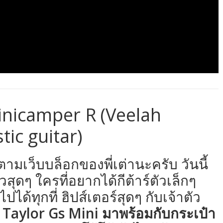
Minicamper R (Veelah
ic guitar)
ดตามเว็บบล็อกของพี่เต่านะครับ วันนี้
ุดๆ ใครที่อยากได้กีต้าร์ตัวเล็กๆ
้ทุกที่ ฮิปส์เตอร์สุดๆ กับเจ้าตัว
 Taylor Gs Mini มาพร้อมกับกระเป๋า