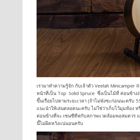
เรามาทำความรู้จัก กับเจ้าตัว Veelah Minicamper R กัน
หน้าที่เป็น Top Solid Spruce ซึ่งเป็นไม้ที่ ค่อ
ขึ้นเรื่อยไปตามระยะเวลา (ถ้าไม่พังซะก่อนนะครับ 555 
แนะนำให้เล่นตลอดนะครับ ไม่ใช่ว่าเก็บไว้มุมห้อง หรื
ค่อนข้างที่จะ เซนซีทีฟกับสภาพแวดล้อมพอสมควร แต่ถ้
นี้ไม่ผิดหวังแน่นอนครับ