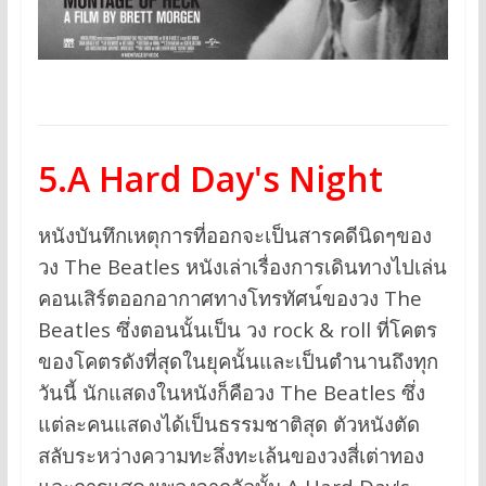
5.A Hard Day's Night
หนังบันทึกเหตุการที่ออกจะเป็นสารคดีนิดๆของ
วง The Beatles หนังเ
ล่าเรื่องการเดินทางไปเล่น
ค
อนเสิร์ตออกอากาศทางโทรทัศน
์ของวง The
Beatles ซึ่งตอนนั้นเป็น วง rock & roll ที่โคตร
ของโคตรดังที่สุดในย
ุคนั้นและเป็นตำนานถึงทุก
วั
นนี้ นักแสดงในหนังก็คือวง The Beatles ซึ่ง
แต่ละคนแสดงได้เป็นธรรมชาติสุด ตัวหนังตัด
สลับระหว่างความทะลึ่งทะเล้นของวงสี่เต่าทอง