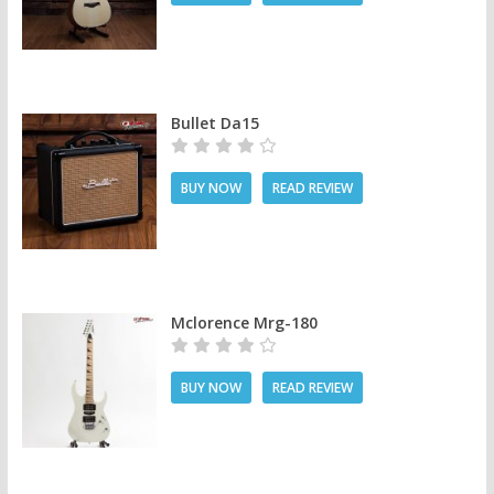
Bullet Da15
BUY NOW
READ REVIEW
Mclorence Mrg-180
BUY NOW
READ REVIEW