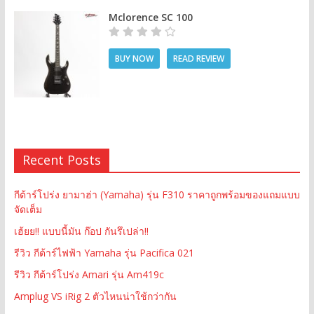
Mclorence SC 100
BUY NOW
READ REVIEW
Recent Posts
กีต้าร์โปร่ง ยามาฮ่า (Yamaha) รุ่น F310 ราคาถูกพร้อมของแถมแบบ
จัดเต็ม
เฮ้ยย!! แบบนี้มัน ก๊อป กันรึเปล่า!!
รีวิว กีต้าร์ไฟฟ้า Yamaha รุ่น Pacifica 021
รีวิว กีต้าร์โปร่ง Amari รุ่น Am419c
Amplug VS iRig 2 ตัวไหนน่าใช้กว่ากัน