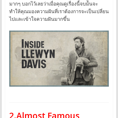
มากๆ บอกไว้เลยว่าเมื่อคุณดูเรื่องนี้จบม้ันจะ
ทำให้คุณมองความฝันที่เราต้องการจะเป็นเปลี่ยน
ไปและเข้าใจความฝันมากขึ้น
2.Almost Famous