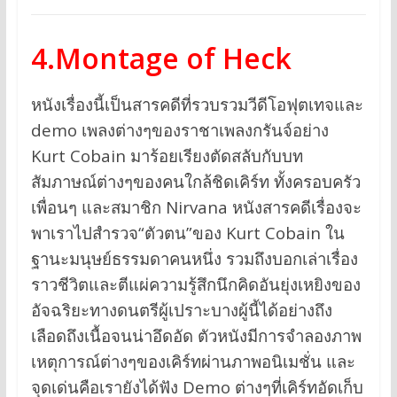
4.Montage of Heck
หนังเรื่องนี้เป็นสารคดีที่รวบรวมวีดีโอฟุตเทจและ
demo เพลงต่างๆของราชาเพลงกรันจ์อย่าง
Kurt Cobain มาร้อยเรียงตัดสลับกับบท
สัมภาษณ์ต่างๆของคนใกล้ชิดเคิร์ท ทั้งครอบครัว
เพื่อนๆ และสมาชิก Nirvana หนังสารคดีเรื่องจะ
พาเราไปสำรวจ“ตัวตน”ของ Kurt Cobain ใน
ฐานะมนุษย์ธรรมดาคนหนึ่ง รวมถึงบอกเล่าเรื่อง
ราวชีวิตและตีแผ่ความรู้สึกนึกคิดอันยุ่งเหยิงของ
อัจฉริยะทางดนตรีผู้เปราะบางผู้นี้ได้อย่างถึง
เลือดถึงเนื้อจนน่าอึดอัด ตัวหนังมีการจำลองภาพ
เหตุการณ์ต่างๆของเคิร์ทผ่านภาพอนิเมชั่น และ
จุดเด่นคือเรายังได้ฟัง Demo ต่างๆที่เคิร์ทอัดเก็บ