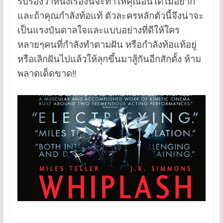
รับรองว่าหนังเรื่องนี้จะทำให้คุณอินได้ไม่อยาก
และถ้าคุณกำลังท้อแท้ ตัวละครหลักตัวนี้จึงน่าจะ
เป็นแรงบันดาลใจและแบบอย่างที่ดีให้ใคร
หลายๆคนที่กำลังทำตามฝัน หรือกำลังท้อแท้อยู่
หรือเลิกฝันไปแล้วให้ลุกขึ้นมาสู้กันอีกสักตั้ง ห้าม
พลาดเด็ดขาด!!