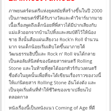
ภาพยนตร์ดนตรีแห่งยุคสมัยที่สร้างขึ้นในปี 2000
เป็นภาพยนตร์ที่ได้รับรางวัลและคำวิจาร์มากมาย
เนื้อเรื่องพูดถึงเด็กน้อยที่พี่สาวได้มีปากเสียงกับ
แม่แล้วออกจากบ้านไปทิ้งและสมบัติไว้ให้น้อง
ชาย สิ่งนั้นคือแผ่นเสียงวง Rock’n Roll จำนวน
มาก จนเด็กน้อยเริ่มเติบโตขึ้นมาภายใต้
วัฒนธรรมฮิปปี้และ Rock n' Roll จนได้กลาย
เป็นคอลัมส์นิสต์ของนิตยสารดนตรี Rolling
Stone และในท้ายที่สุดได้ออกทัวร์กับวงดนตรี
ชื่อดังในยุคนั้นเพื่อที่จะได้เขียนเรื่องราวของวงนี้
ให้แก่นิตยสาร Rolling Stone อันโด่งดัง และ
เป็นจุดเริ่มต้นที่ทำให้ชีวิตของเขาเปลี่ยนไป
ตลอดกาล
หนังเรื่องนี้เป็นหนังแนว Coming of Age ที่ดี