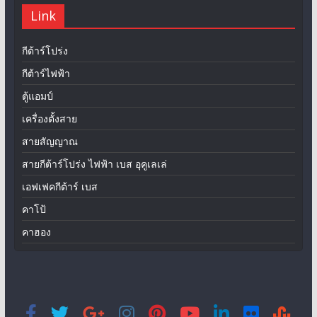
Link
กีต้าร์โปร่ง
กีต้าร์ไฟฟ้า
ตู้แอมป์
เครื่องตั้งสาย
สายสัญญาณ
สายกีต้าร์โปร่ง ไฟฟ้า เบส อุคูเลเล่
เอฟเฟคกีต้าร์ เบส
คาโป้
คาฮอง