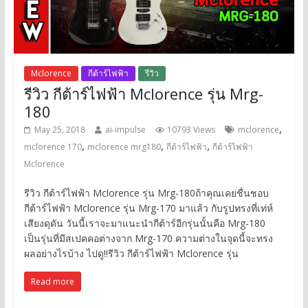
Mclorence
กีต้าร์ไฟฟ้า
รีวิว
รีวิว กีต้าร์ไฟฟ้า Mclorence รุ่น Mrg-
180
,
May 25, 2018
ai-impulse
10793 Views
mclorence
,
,
,
mclorence 170
mclorence mrg180
กีต้าร์ไฟฟ้า
กีต้าร์ไฟฟ้า
Mclorence
รีวิว กีต้าร์ไฟฟ้า Mclorence รุ่น Mrg-180ถ้าคุณเคยชื่นชอบ
กีต้าร์ไฟฟ้า Mclorence รุ่น Mrg-170 มาแล้ว กับรูปทรงที่เท่ห์
เสียงดุดัน วันนี้เราจะมาแนะนำกีต้าร์อีกรุ่นนั้นคือ Mrg-180
เป็นรุ่นที่มีสเปคคอต่างจาก Mrg-170 ความต่างในจุดนี้จะทรง
ผลอย่างไรบ้าง ไปดู!!รีวิว กีต้าร์ไฟฟ้า Mclorence รุ่น
Read more