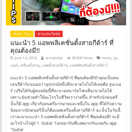
Music Tips
สาระประโยชน์
แนะนำ 5 แอพพลิเคชั่นตั้งสายกีต้าร์ ที่
คุณต้องมี!!
,
June 14, 2018
ai-impulse
65406 Views
tuner
จูน
,
,
,
เนอร์
เครื่องตั้งสาย
แอพตั้งสายกีต้าร์
แอพพลิเคชั่นตั้งสายกีต้าร์
แนะนำ 5 แอพพลิเคชั่นตั้งสายกีต้าร์ ที่คุณต้องมี!!ถ้าคุณเป็นคน
เล่นกีต้าร์แน่นอนว่าอุปกรณ์หนึ่งที่จะขาดไปไม่ได้เลยคือ จูนเนอ
ร์ เปรียได้กับผู้คนสมัยนี้ที่จะขาดสมาร์ทโฟนที่จะขาดไม่ได้
เพราะมันช่วยทำให้อะไรๆในชีวิตเราง่ายขึ้น สำหรับนักดนตรี
นั้นก็มี app เกี่ยวกับดนตรีมากมายและหนึ่งใน app ที่ได้รับความ
นิยมจากนักดนตรีนั้นก็คือแอพเครื่องตั้งสายกีต้าร์ ฉะนั้นในวันนี้
เราจะมาแนะนำ 5 แอพพลิเคชั่นตั้งสายกีต้าร์ ที่คุณต้องมี!! จะมี
อะไรบ้างไปดู!! 1. Guitar Tunaมากันที่แอพแรกกันเลยกับ app
"Guitar