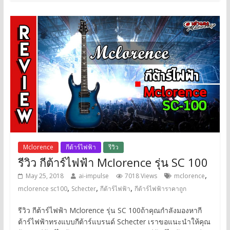
Mclorence
กีต้าร์ไฟฟ้า
รีวิว
รีวิว กีต้าร์ไฟฟ้า Mclorence รุ่น SC 100
,
May 25, 2018
ai-impulse
7018 Views
mclorence
,
,
,
mclorence sc100
Schecter
กีต้าร์ไฟฟ้า
กีต้าร์ไฟฟ้าราคาถูก
รีวิว กีต้าร์ไฟฟ้า Mclorence รุ่น SC 100ถ้าคุณกำลังมองหากี
ต้าร์ไฟฟ้าทรงแบบกีต้าร์แบรนด์ Schecter เราขอแนะนำให้คุณ