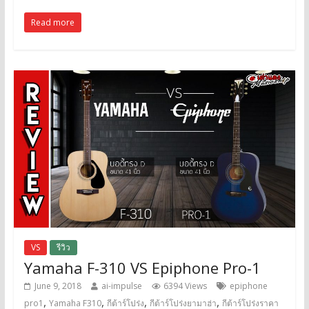
Read more
VS
รีวิว
Yamaha F-310 VS Epiphone Pro-1
June 9, 2018
ai-impulse
6394 Views
epiphone
,
,
,
,
pro1
Yamaha F310
กีต้าร์โปร่ง
กีต้าร์โปร่งยามาฮ่า
กีต้าร์โปร่งราคา