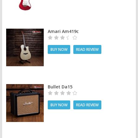
Amari Am419c
BUY NOW
READ REVIEW
Bullet Da15
BUY NOW
READ REVIEW