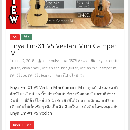
VS
รีวิว
Enya Em-X1 VS Veelah Mini Camper
M
June 2, 2018
ai-impulse
9578 Views
enya acoustic
,
,
,
,
guitar
enya emx1
veelah acoustic guitar
veelah mini camper m
,
,
กีต้าร์โปร่ง
กีต้าร์โปร่งเอนย่า
กีต้าร์โปร่งไฟฟ้าวีล่า
Enya Em-X1 VS Veelah Mini Camper M ถ้าคุณกำลังมองหากี
ต้าร์โปร่งไซส์ 36 นิ้ว สำหรับเล่นชิวๆหรือพกพาไปตามที่ต่างๆ
วันนี้เรามีกีต้าร์ไซส์ 36 นิ้วสองตัวที่ได้รับความนิยมมาเปรียบ
เทียบกันให้เห็นชัดๆ เพื่อเป็นตัวเลือกในการตัดสินใจของคุณ กับ
Enya Em-X1 VS Veelah
Read more