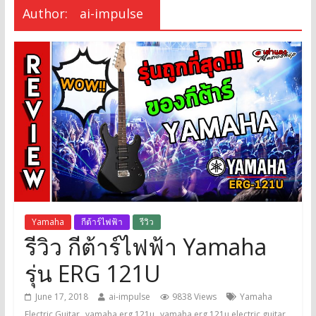
Author:
ai-impulse
Yamaha
กีต้าร์ไฟฟ้า
รีวิว
รีวิว กีต้าร์ไฟฟ้า Yamaha
รุ่น ERG 121U
June 17, 2018
ai-impulse
9838 Views
Yamaha
,
,
,
Electric Guitar
yamaha erg 121u
yamaha erg 121u electric guitar