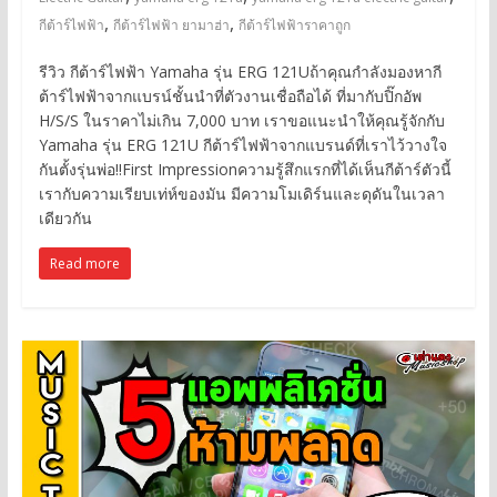
,
,
กีต้าร์ไฟฟ้า
กีต้าร์ไฟฟ้า ยามาฮ่า
กีต้าร์ไฟฟ้าราคาถูก
รีวิว กีต้าร์ไฟฟ้า Yamaha รุ่น ERG 121Uถ้าคุณกำลังมองหากี
ต้าร์ไฟฟ้าจากแบรน์ชั้นนำที่ตัวงานเชื่อถือได้ ที่มากับปิ๊กอัพ
H/S/S ในราคาไม่เกิน 7,000 บาท เราขอแนะนำให้คุณรู้จักกับ
Yamaha รุ่น ERG 121U กีต้าร์ไฟฟ้าจากแบรนด์ที่เราไว้วางใจ
กันตั้งรุ่นพ่อ!!First Impressionความรู้สึกแรกที่ได้เห็นกีต้าร์ตัวนี้
เรากับความเรียบเท่ห์ของมัน มีความโมเดิร์นและดุดันในเวลา
เดียวกัน
Read more