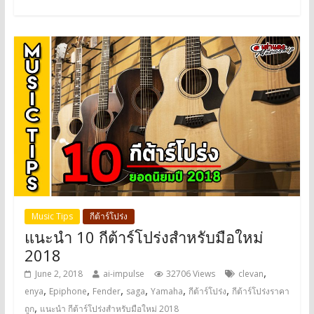
Music Tips
กีต้าร์โปร่ง
แนะนำ 10 กีต้าร์โปร่งสำหรับมือใหม่
2018
,
June 2, 2018
ai-impulse
32706 Views
clevan
,
,
,
,
,
,
enya
Epiphone
Fender
saga
Yamaha
กีต้าร์โปร่ง
กีต้าร์โปร่งราคา
,
ถูก
แนะนำ กีต้าร์โปร่งสำหรับมือใหม่ 2018