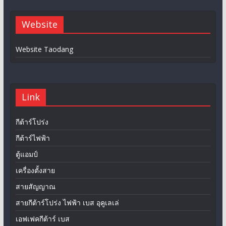
Website
Website Taodang
Link
กีต้าร์โปร่ง
กีต้าร์ไฟฟ้า
ตู้แอมป์
เครื่องตั้งสาย
สายสัญญาณ
สายกีต้าร์โปร่ง ไฟฟ้า เบส อุคูเลเล่
เอฟเฟคกีต้าร์ เบส